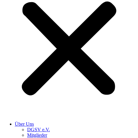
Über Uns
DGSV e.V.
Mitglieder