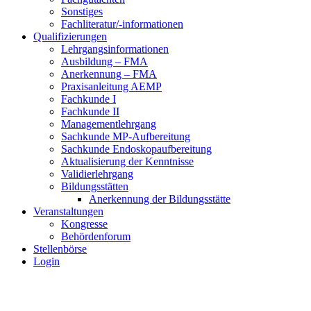
Sonstiges
Fachliteratur/-informationen
Qualifizierungen
Lehrgangsinformationen
Ausbildung – FMA
Anerkennung – FMA
Praxisanleitung AEMP
Fachkunde I
Fachkunde II
Managementlehrgang
Sachkunde MP-Aufbereitung
Sachkunde Endoskopaufbereitung
Aktualisierung der Kenntnisse
Validierlehrgang
Bildungsstätten
Anerkennung der Bildungsstätte
Veranstaltungen
Kongresse
Behördenforum
Stellenbörse
Login