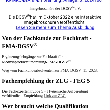
KRINKO-BfArM-Empfehlung_Anlage_8_20241001
®
Imagebroschüre der DGSV
e.V.
®
Die DGSV
hat im Oktober 2022 eine interaktive
Imagebroschüre veröffentlicht.
Lesen Sie mehr zum Thema Ausbildung
Von der Fachkunde zur Fachkraft -
®
FMA-DGSV
Ergänzungslehrgänge zur Fachkraft für
®
Medizinproduktaufbereitung-FMA-DGSV
Weg vom Fachkundeabsolventen zur FMA-DGSV_11_2023
.
Fachempfehlung der ZLG - FEG 5
Die Fachexpertengruppe 5 – Hygienische Aufbereitung
veröffentlicht Empfehlung
Link zur ZLG
Wer braucht welche Qualifikation