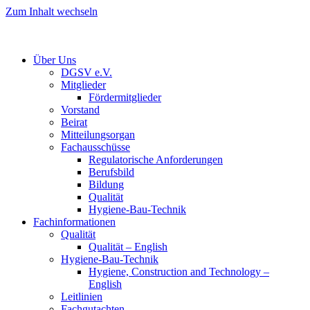
Zum Inhalt wechseln
Über Uns
DGSV e.V.
Mitglieder
Fördermitglieder
Vorstand
Beirat
Mitteilungsorgan
Fachausschüsse
Regulatorische Anforderungen
Berufsbild
Bildung
Qualität
Hygiene-Bau-Technik
Fachinformationen
Qualität
Qualität – English
Hygiene-Bau-Technik
Hygiene, Construction and Technology –
English
Leitlinien
Fachgutachten