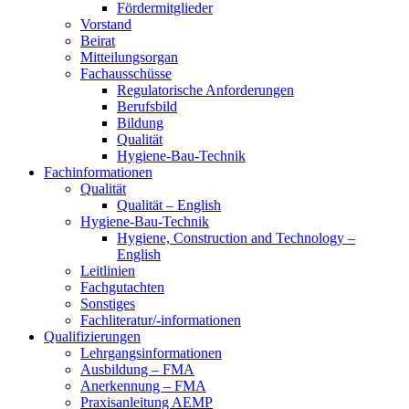
Fördermitglieder
Vorstand
Beirat
Mitteilungsorgan
Fachausschüsse
Regulatorische Anforderungen
Berufsbild
Bildung
Qualität
Hygiene-Bau-Technik
Fachinformationen
Qualität
Qualität – English
Hygiene-Bau-Technik
Hygiene, Construction and Technology –
English
Leitlinien
Fachgutachten
Sonstiges
Fachliteratur/-informationen
Qualifizierungen
Lehrgangsinformationen
Ausbildung – FMA
Anerkennung – FMA
Praxisanleitung AEMP