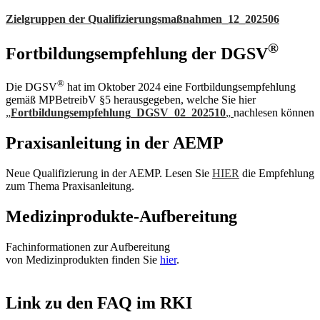
Zielgruppen der Qualifizierungsmaßnahmen_12_202506
®
Fortbildungsempfehlung der DGSV
®
Die DGSV
hat im Oktober 2024 eine Fortbildungsempfehlung
gemäß MPBetreibV §5 herausgegeben, welche Sie hier
„
Fortbildungsempfehlung_DGSV_02_202510
„
nachlesen können
Praxisanleitung in der AEMP
Neue Qualifizierung in der AEMP. Lesen Sie
HIER
die Empfehlung
zum Thema Praxisanleitung.
Medizinprodukt­e-Aufbereitung
Fachinformationen zur Auf­be­rei­tung
von Medizinprodukten finden Sie
hier
.
Link zu den FAQ im RKI