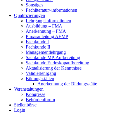
Sonstiges
Fachliteratur/-informationen
Qualifizierungen
Lehrgangsinformationen
Ausbildung – FMA
Anerkennung – FMA
Praxisanleitung AEMP
Fachkunde I
Fachkunde II
Managementlehrgang
Sachkunde MP-Aufbereitung
Sachkunde Endoskopaufbereitung
Aktualisierung der Kenntnisse
Validierlehrgang
Bildungsstätten
Anerkennung der Bildungsstätte
Veranstaltungen
Kongresse
Behördenforum
Stellenbörse
Login