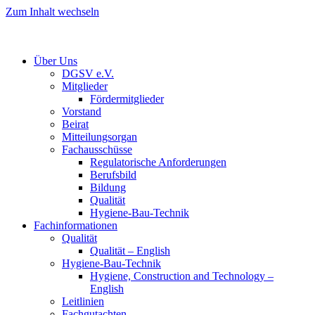
Zum Inhalt wechseln
Über Uns
DGSV e.V.
Mitglieder
Fördermitglieder
Vorstand
Beirat
Mitteilungsorgan
Fachausschüsse
Regulatorische Anforderungen
Berufsbild
Bildung
Qualität
Hygiene-Bau-Technik
Fachinformationen
Qualität
Qualität – English
Hygiene-Bau-Technik
Hygiene, Construction and Technology –
English
Leitlinien
Fachgutachten