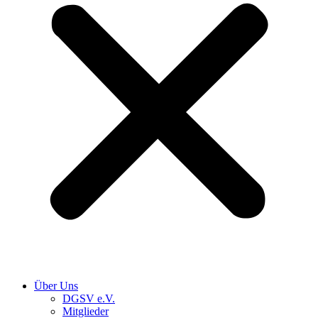
Über Uns
DGSV e.V.
Mitglieder