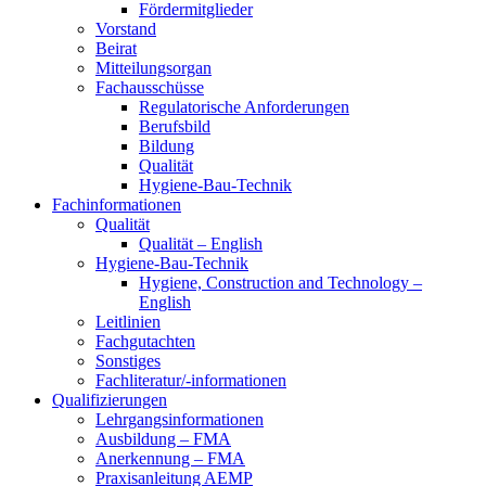
Fördermitglieder
Vorstand
Beirat
Mitteilungsorgan
Fachausschüsse
Regulatorische Anforderungen
Berufsbild
Bildung
Qualität
Hygiene-Bau-Technik
Fachinformationen
Qualität
Qualität – English
Hygiene-Bau-Technik
Hygiene, Construction and Technology –
English
Leitlinien
Fachgutachten
Sonstiges
Fachliteratur/-informationen
Qualifizierungen
Lehrgangsinformationen
Ausbildung – FMA
Anerkennung – FMA
Praxisanleitung AEMP