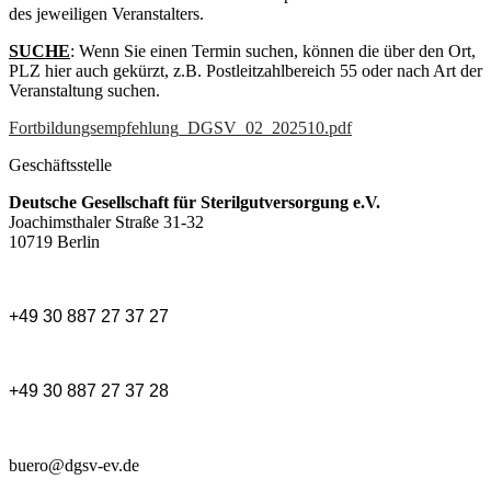
des jeweiligen Veranstalters.
SUCHE
: Wenn Sie einen Termin suchen, können die über den Ort,
PLZ hier auch gekürzt, z.B. Postleitzahlbereich 55 oder nach Art der
Veranstaltung suchen.
Fortbildungsempfehlung_DGSV_02_202510.pdf
Geschäftsstelle
Deutsche Gesellschaft für Sterilgutversorgung e.V.
Joachimsthaler Straße 31-32
10719 Berlin
+49 30 887 27 37 27
+49 30 887 27 37 28
buero@dgsv-ev.de