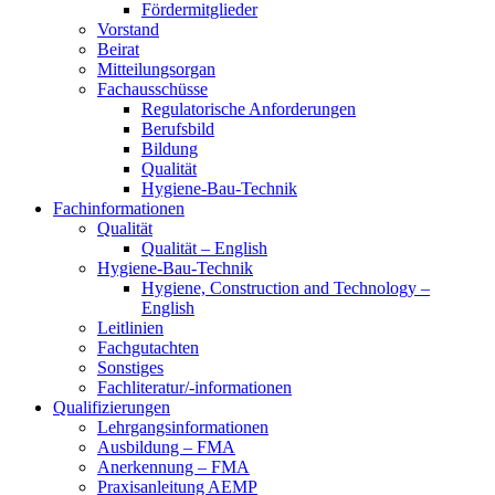
Fördermitglieder
Vorstand
Beirat
Mitteilungsorgan
Fachausschüsse
Regulatorische Anforderungen
Berufsbild
Bildung
Qualität
Hygiene-Bau-Technik
Fachinformationen
Qualität
Qualität – English
Hygiene-Bau-Technik
Hygiene, Construction and Technology –
English
Leitlinien
Fachgutachten
Sonstiges
Fachliteratur/-informationen
Qualifizierungen
Lehrgangsinformationen
Ausbildung – FMA
Anerkennung – FMA
Praxisanleitung AEMP