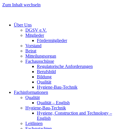
Zum Inhalt wechseln
Über Uns
DGSV e.V.
Mitglieder
Fördermitglieder
Vorstand
Beirat
Mitteilungsorgan
Fachausschüsse
Regulatorische Anforderungen
Berufsbild
Bildung
Qualität
Hygiene-Bau-Technik
Fachinformationen
Qualität
Qualität – English
Hygiene-Bau-Technik
Hygiene, Construction and Technology –
English
Leitlinien
Fachgutachten