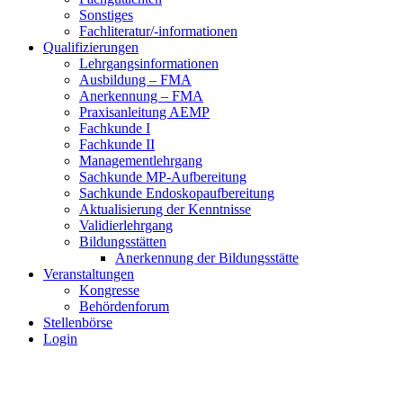
Sonstiges
Fachliteratur/-informationen
Qualifizierungen
Lehrgangsinformationen
Ausbildung – FMA
Anerkennung – FMA
Praxisanleitung AEMP
Fachkunde I
Fachkunde II
Managementlehrgang
Sachkunde MP-Aufbereitung
Sachkunde Endoskopaufbereitung
Aktualisierung der Kenntnisse
Validierlehrgang
Bildungsstätten
Anerkennung der Bildungsstätte
Veranstaltungen
Kongresse
Behördenforum
Stellenbörse
Login