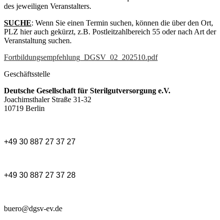
des jeweiligen Veranstalters.
SUCHE
: Wenn Sie einen Termin suchen, können die über den Ort,
PLZ hier auch gekürzt, z.B. Postleitzahlbereich 55 oder nach Art der
Veranstaltung suchen.
Fortbildungsempfehlung_DGSV_02_202510.pdf
Geschäftsstelle
Deutsche Gesellschaft für Sterilgutversorgung e.V.
Joachimsthaler Straße 31-32
10719 Berlin
+49 30 887 27 37 27
+49 30 887 27 37 28
buero@dgsv-ev.de