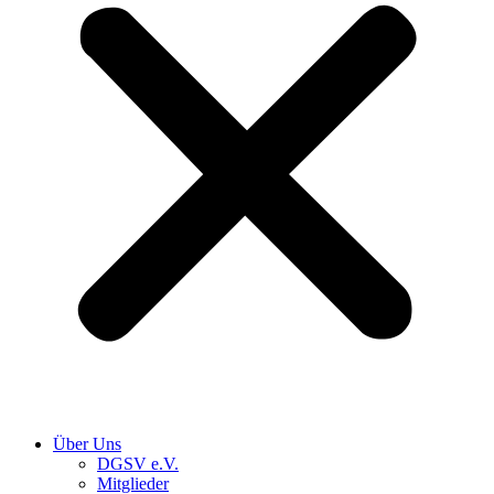
Über Uns
DGSV e.V.
Mitglieder