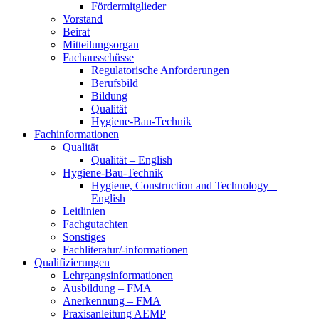
Fördermitglieder
Vorstand
Beirat
Mitteilungsorgan
Fachausschüsse
Regulatorische Anforderungen
Berufsbild
Bildung
Qualität
Hygiene-Bau-Technik
Fachinformationen
Qualität
Qualität – English
Hygiene-Bau-Technik
Hygiene, Construction and Technology –
English
Leitlinien
Fachgutachten
Sonstiges
Fachliteratur/-informationen
Qualifizierungen
Lehrgangsinformationen
Ausbildung – FMA
Anerkennung – FMA
Praxisanleitung AEMP