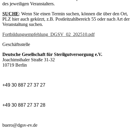
des jeweiligen Veranstalters.
SUCHE
: Wenn Sie einen Termin suchen, können die über den Ort,
PLZ hier auch gekürzt, z.B. Postleitzahlbereich 55 oder nach Art der
Veranstaltung suchen.
Fortbildungsempfehlung_DGSV_02_202510.pdf
Geschäftsstelle
Deutsche Gesellschaft für Sterilgutversorgung e.V.
Joachimsthaler Straße 31-32
10719 Berlin
+49 30 887 27 37 27
+49 30 887 27 37 28
buero@dgsv-ev.de