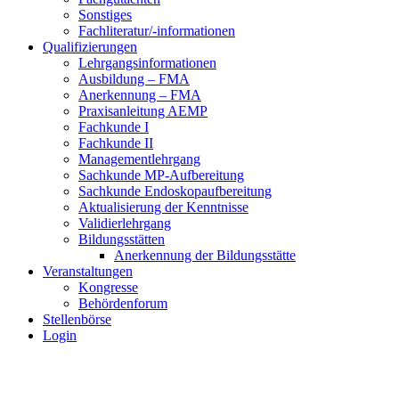
Sonstiges
Fachliteratur/-informationen
Qualifizierungen
Lehrgangsinformationen
Ausbildung – FMA
Anerkennung – FMA
Praxisanleitung AEMP
Fachkunde I
Fachkunde II
Managementlehrgang
Sachkunde MP-Aufbereitung
Sachkunde Endoskopaufbereitung
Aktualisierung der Kenntnisse
Validierlehrgang
Bildungsstätten
Anerkennung der Bildungsstätte
Veranstaltungen
Kongresse
Behördenforum
Stellenbörse
Login