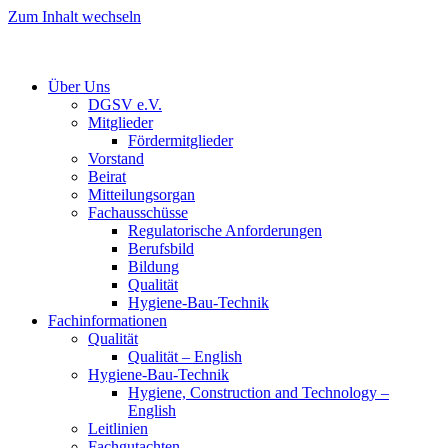
Zum Inhalt wechseln
Über Uns
DGSV e.V.
Mitglieder
Fördermitglieder
Vorstand
Beirat
Mitteilungsorgan
Fachausschüsse
Regulatorische Anforderungen
Berufsbild
Bildung
Qualität
Hygiene-Bau-Technik
Fachinformationen
Qualität
Qualität – English
Hygiene-Bau-Technik
Hygiene, Construction and Technology –
English
Leitlinien
Fachgutachten