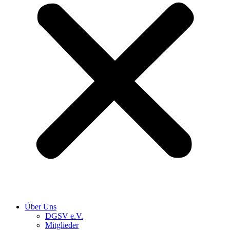
Über Uns
DGSV e.V.
Mitglieder