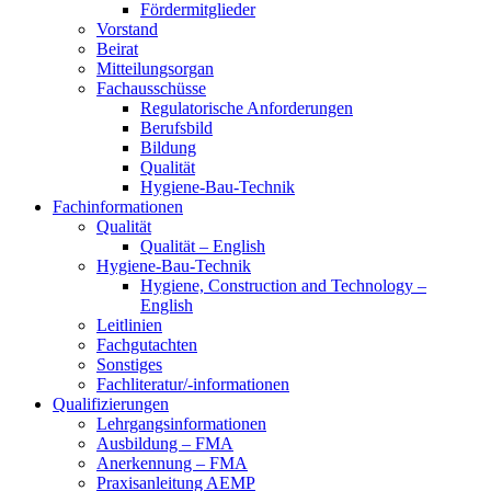
Fördermitglieder
Vorstand
Beirat
Mitteilungsorgan
Fachausschüsse
Regulatorische Anforderungen
Berufsbild
Bildung
Qualität
Hygiene-Bau-Technik
Fachinformationen
Qualität
Qualität – English
Hygiene-Bau-Technik
Hygiene, Construction and Technology –
English
Leitlinien
Fachgutachten
Sonstiges
Fachliteratur/-informationen
Qualifizierungen
Lehrgangsinformationen
Ausbildung – FMA
Anerkennung – FMA
Praxisanleitung AEMP