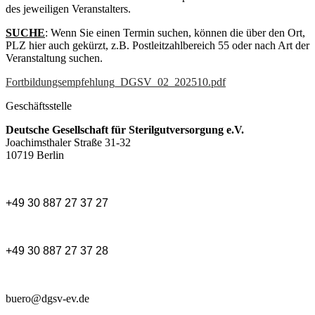
des jeweiligen Veranstalters.
SUCHE
: Wenn Sie einen Termin suchen, können die über den Ort,
PLZ hier auch gekürzt, z.B. Postleitzahlbereich 55 oder nach Art der
Veranstaltung suchen.
Fortbildungsempfehlung_DGSV_02_202510.pdf
Geschäftsstelle
Deutsche Gesellschaft für Sterilgutversorgung e.V.
Joachimsthaler Straße 31-32
10719 Berlin
+49 30 887 27 37 27
+49 30 887 27 37 28
buero@dgsv-ev.de