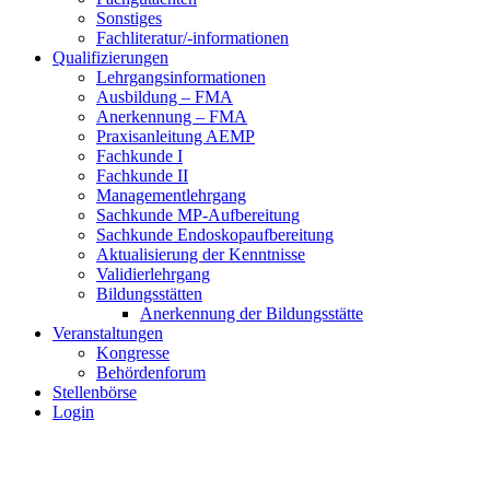
Sonstiges
Fachliteratur/-informationen
Qualifizierungen
Lehrgangsinformationen
Ausbildung – FMA
Anerkennung – FMA
Praxisanleitung AEMP
Fachkunde I
Fachkunde II
Managementlehrgang
Sachkunde MP-Aufbereitung
Sachkunde Endoskopaufbereitung
Aktualisierung der Kenntnisse
Validierlehrgang
Bildungsstätten
Anerkennung der Bildungsstätte
Veranstaltungen
Kongresse
Behördenforum
Stellenbörse
Login