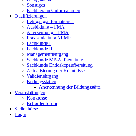
Sonstiges
Fachliteratur/-informationen
Qualifizierungen
Lehrgangsinformationen
Ausbildung – FMA
Anerkennung – FMA
Praxisanleitung AEMP
Fachkunde I
Fachkunde II
Managementlehrgang
Sachkunde MP-Aufbereitung
Sachkunde Endoskopaufbereitung
Aktualisierung der Kenntnisse
Validierlehrgang
Bildungsstätten
Anerkennung der Bildungsstätte
Veranstaltungen
Kongresse
Behördenforum
Stellenbörse
Login