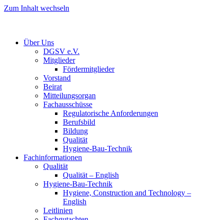
Zum Inhalt wechseln
Über Uns
DGSV e.V.
Mitglieder
Fördermitglieder
Vorstand
Beirat
Mitteilungsorgan
Fachausschüsse
Regulatorische Anforderungen
Berufsbild
Bildung
Qualität
Hygiene-Bau-Technik
Fachinformationen
Qualität
Qualität – English
Hygiene-Bau-Technik
Hygiene, Construction and Technology –
English
Leitlinien
Fachgutachten