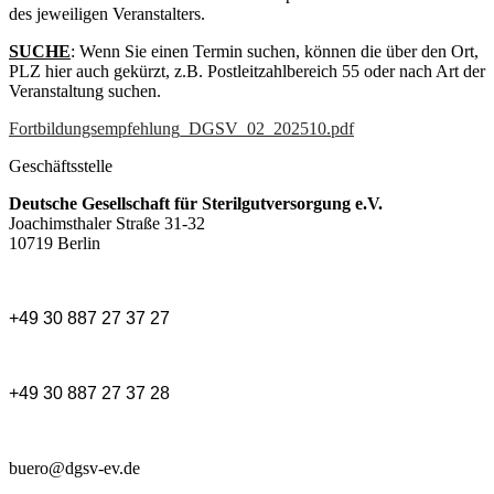
des jeweiligen Veranstalters.
SUCHE
: Wenn Sie einen Termin suchen, können die über den Ort,
PLZ hier auch gekürzt, z.B. Postleitzahlbereich 55 oder nach Art der
Veranstaltung suchen.
Fortbildungsempfehlung_DGSV_02_202510.pdf
Geschäftsstelle
Deutsche Gesellschaft für Sterilgutversorgung e.V.
Joachimsthaler Straße 31-32
10719 Berlin
+49 30 887 27 37 27
+49 30 887 27 37 28
buero@dgsv-ev.de