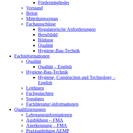
Fördermitglieder
Vorstand
Beirat
Mitteilungsorgan
Fachausschüsse
Regulatorische Anforderungen
Berufsbild
Bildung
Qualität
Hygiene-Bau-Technik
Fachinformationen
Qualität
Qualität – English
Hygiene-Bau-Technik
Hygiene, Construction and Technology –
English
Leitlinien
Fachgutachten
Sonstiges
Fachliteratur/-informationen
Qualifizierungen
Lehrgangsinformationen
Ausbildung – FMA
Anerkennung – FMA
Praxisanleitung AEMP