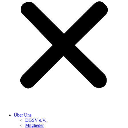
Über Uns
DGSV e.V.
Mitglieder